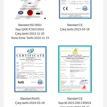
Standart:ISO 9001
Standart:CE
Sayı:QAIC/CN/210541
Çıkış tarihi:2023-03-18
Çıkış tarihi:2023-11-20
Sona Erme Tarihi:2024-11-15
Standart:RoHS
Standart:CE
Çıkış tarihi:2024-03-18
Sayı:M.2023.206.C85624