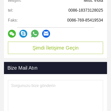
İletişim:
Miss. Viola
tel:
0086-18373128025
Faks:
0086-769-85419534
Şimdi İletişime Geçin
Bize Mail Atın