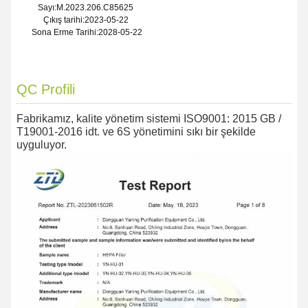
Sayı:M.2023.206.C85625
Çıkış tarihi:2023-05-22
Sona Erme Tarihi:2028-05-22
QC Profili
Fabrikamız, kalite yönetim sistemi ISO9001: 2015 GB /
T19001-2016 idt. ve 6S yönetimini sıkı bir şekilde
uyguluyor.