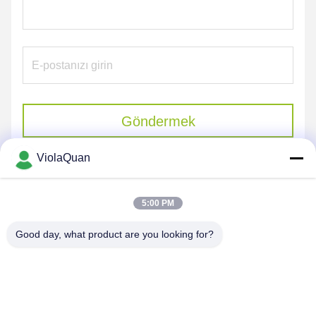
Göndermek
ViolaQuan
5:00 PM
Good day, what product are you looking for?
HONGKONG YANING PURIFICATION
INDUSTRIAL CO.,LIMITED