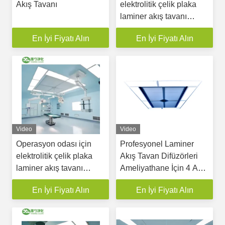
Akış Tavanı
elektrolitik çelik plaka
laminer akış tavanı
YANING ISO sertifikalı
En İyi Fiyatı Alın
En İyi Fiyatı Alın
Video
Video
Operasyon odası için
Profesyonel Laminer
elektrolitik çelik plaka
Akış Tavan Difüzörleri
laminer akış tavanı
Ameliyathane İçin 4 Adet
YANING ISO sertifikalı
Hepa MİKTAR
En İyi Fiyatı Alın
En İyi Fiyatı Alın