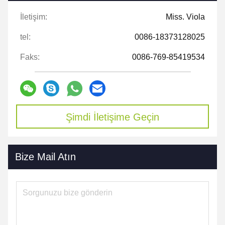
İletişim:
Miss. Viola
tel:
0086-18373128025
Faks:
0086-769-85419534
Şimdi İletişime Geçin
Bize Mail Atın