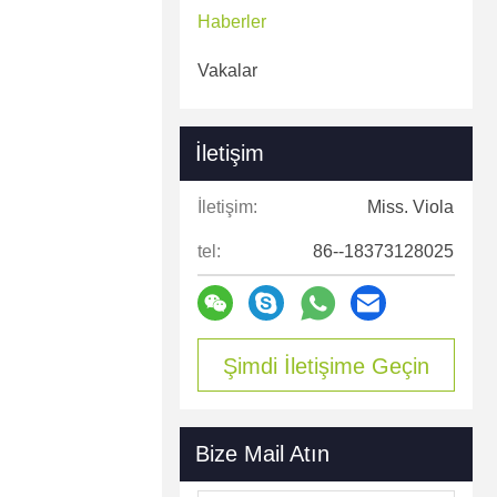
Haberler
Vakalar
İletişim
İletişim:
Miss. Viola
tel:
86--18373128025
Şimdi İletişime Geçin
Bize Mail Atın