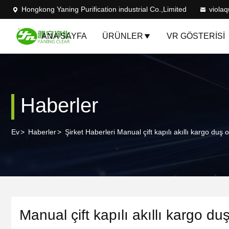
Hongkong Yaning Purification industrial Co.,Limited
viola
ANA SAYFA
ÜRÜNLER
VR GÖSTERISI
Haberler
Ev
>
Haberler
>
Şirket Haberleri Manual çift kapılı akıllı kargo duş 
Manual çift kapılı akıllı kargo du