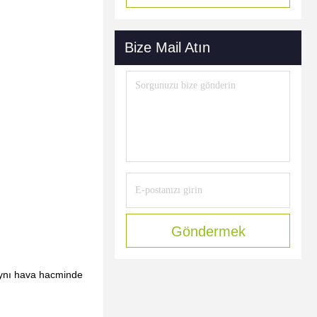
Bize Mail Atın
Göndermek
, aynı hava hacminde