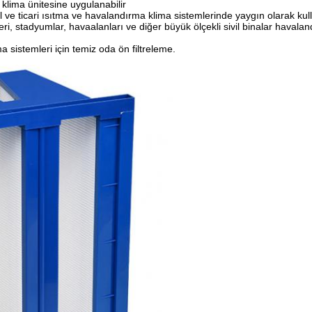
klima ünitesine uygulanabilir
yel ve ticari ısıtma ve havalandırma klima sistemlerinde yaygın olarak kull
leri, stadyumlar, havaalanları ve diğer büyük ölçekli sivil binalar havala
 sistemleri için temiz oda ön filtreleme.