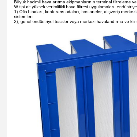
Büyük hacimli hava arıtma ekipmanlarının terminal filtreleme ve 
W tipi alt yüksek verimlilikli hava filtresi uygulamaları, endüstri
1) Ofis binaları, konferans odaları, hastaneler, alışveriş merkez
sistemleri
2), genel endüstriyel tesisler veya merkezi havalandırma ve klima