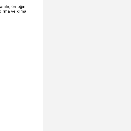
anılır, örneğin:
ndırma ve klima