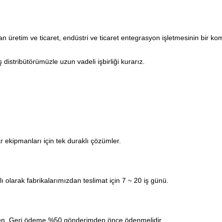
an üretim ve ticaret, endüstri ve ticaret entegrasyon işletmesinin bir k
distribütörümüzle uzun vadeli işbirliği kurarız.
r ekipmanları için tek duraklı çözümler.
lı olarak fabrikalarımızdan teslimat için 7 ~ 20 iş günü.
den. Geri ödeme %50 gönderimden önce ödenmelidir.