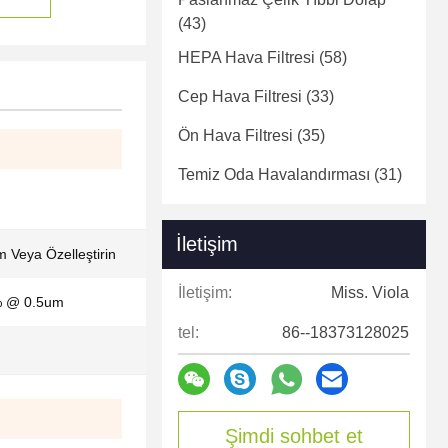
(43)
HEPA Hava Filtresi
(58)
Cep Hava Filtresi
(33)
Ön Hava Filtresi
(35)
Temiz Oda Havalandırması
(31)
İletişim
Veya Özelleştirin
İletişim:
Miss. Viola
 @ 0.5um
tel:
86--18373128025
Şimdi sohbet et