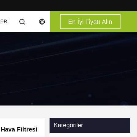
En İyi Fiyatı Alın
ERI
Kategoriler
Hava Filtresi