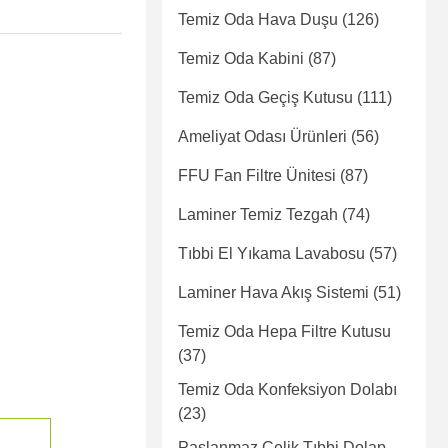
Temiz Oda Hava Duşu
(126)
Temiz Oda Kabini
(87)
Temiz Oda Geçiş Kutusu
(111)
Ameliyat Odası Ürünleri
(56)
FFU Fan Filtre Ünitesi
(87)
Laminer Temiz Tezgah
(74)
Tıbbi El Yıkama Lavabosu
(57)
Laminer Hava Akış Sistemi
(51)
Temiz Oda Hepa Filtre Kutusu
(37)
Temiz Oda Konfeksiyon Dolabı
(23)
Paslanmaz Çelik Tıbbi Dolap