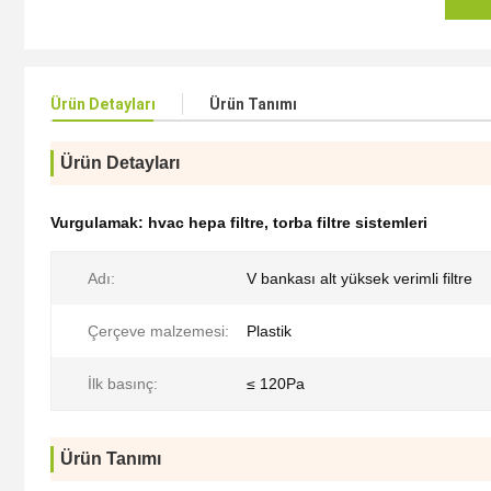
Ürün Detayları
Ürün Tanımı
Ürün Detayları
Vurgulamak:
hvac hepa filtre
,
torba filtre sistemleri
Adı:
V bankası alt yüksek verimli filtre
Çerçeve malzemesi:
Plastik
İlk basınç:
≤ 120Pa
Ürün Tanımı